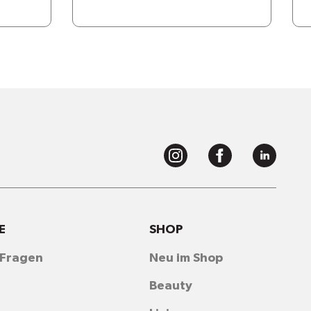
E
SHOP
 Fragen
Neu im Shop
Beauty