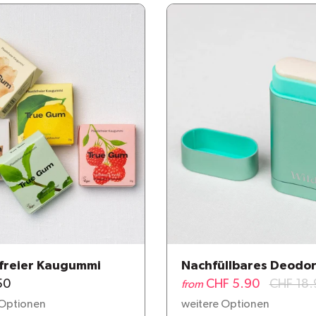
kfreier Kaugummi
Nachfüllbares Deodo
50
CHF 5.90
CHF 18.
from
 Optionen
weitere Optionen