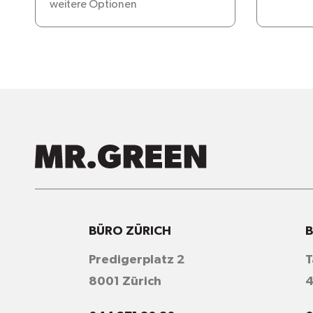
weitere Optionen
BÜRO ZÜRICH
B
Predigerplatz 2
T
8001 Zürich
4