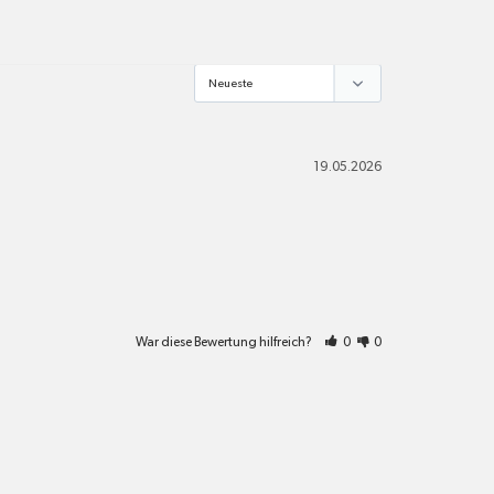
alle Pakete
19.05.2026
War diese Bewertung hilfreich?
0
0