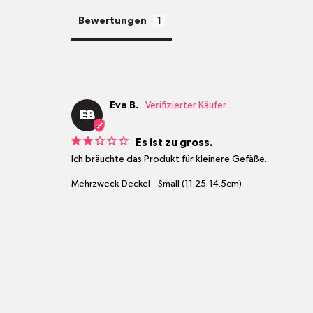
Bewertungen
Eva B.
EB
Es ist zu gross.
Ich bräuchte das Produkt für kleinere Gefäße.
Mehrzweck-Deckel
Small (11.25-14.5cm)