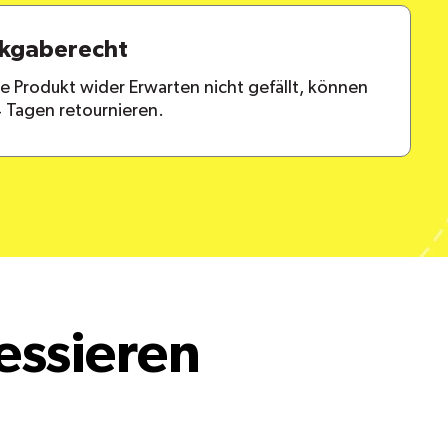
ckgaberecht
lte Produkt wider Erwarten nicht gefällt, können
4 Tagen retournieren.
essieren