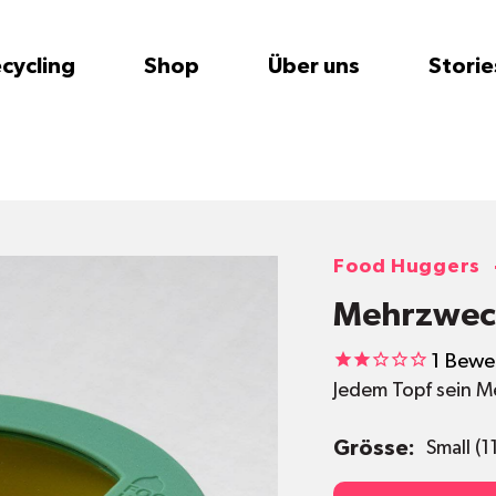
cycling
Shop
Über uns
Storie
Food Huggers
Mehrzwec
1
Bewe
Jedem Topf sein 
Grösse:
Small (