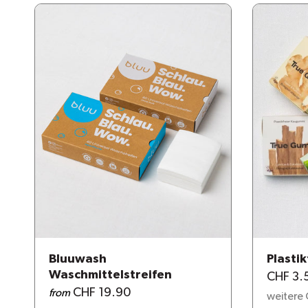
Bluuwash
Plasti
Waschmittelstreifen
CHF 3.
CHF 19.90
from
weitere