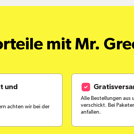
rteile mit Mr. Gr
kt und
Gratisvers
Alle Bestellungen aus
verschickt. Bei Paket
rn achten wir bei der
anfallen.