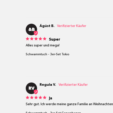
Ágúst B.
&B
Super
Alles super und mega!
Schwammtuch
3er-Set Tokio
Regula V.
RV
Ja
Sehr gut. Ich werde meine ganze Familie an Weihnachte