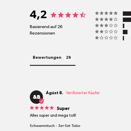
4,2
Basierend auf 26
Rezensionen
Bewertungen
Ágúst B.
&B
Super
Alles super und mega toll!
Schwammtuch
3er-Set Tokio