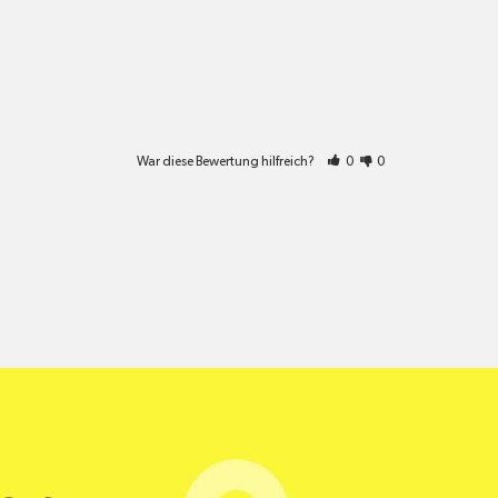
War diese Bewertung hilfreich?
0
0