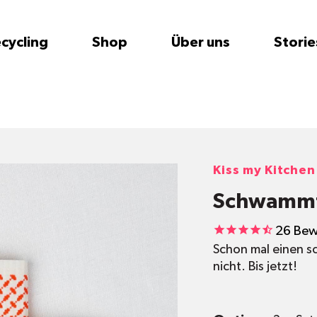
cycling
Shop
Über uns
Storie
Kiss my Kitchen
Schwamm
26
Bew
Schon mal einen s
nicht. Bis jetzt!