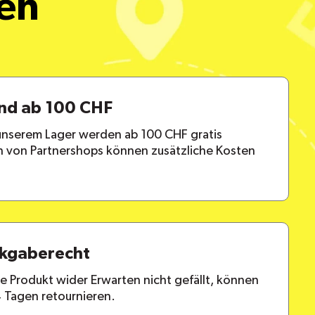
een
and ab 100 CHF
 unserem Lager werden ab 100 CHF gratis
en von Partnershops können zusätzliche Kosten
ckgaberecht
lte Produkt wider Erwarten nicht gefällt, können
4 Tagen retournieren.