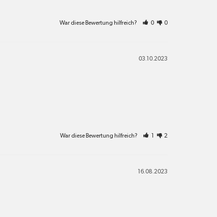
War diese Bewertung hilfreich?
0
0
03.10.2023
War diese Bewertung hilfreich?
1
2
16.08.2023