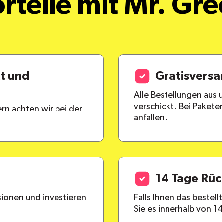
rteile mit Mr. Gr
kt und
Gratisvers
Alle Bestellungen aus
verschickt. Bei Paket
rn achten wir bei der
anfallen.
14 Tage Rü
ionen und investieren
Falls Ihnen das bestel
Sie es innerhalb von 1