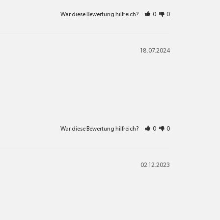
War diese Bewertung hilfreich?
0
0
18.07.2024
War diese Bewertung hilfreich?
0
0
02.12.2023