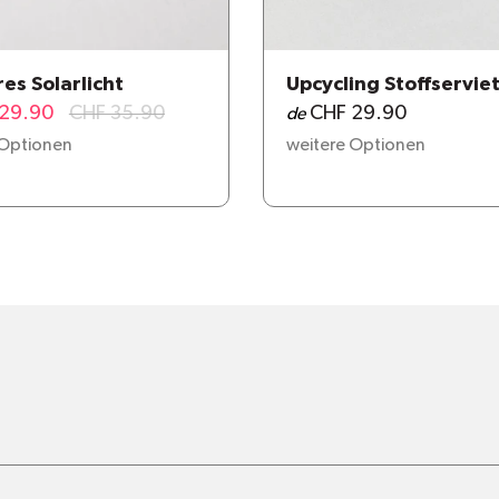
es Solarlicht
Upcycling Stoffservie
29.90
CHF 35.90
CHF 29.90
de
 Optionen
weitere Optionen