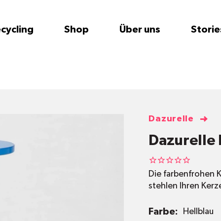
cycling
Shop
Über uns
Storie
Dazurelle
Dazurelle 
Die farbenfrohen K
stehlen Ihren Ker
Farbe:
Hellblau