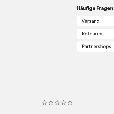
Häufige Fragen
Versand
Retouren
Partnershops
shop@mr-gr