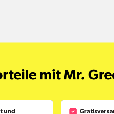
rteile mit Mr. Gr
kt und
Gratisvers