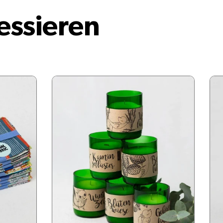
essieren