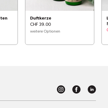
tten
Duftkerze
CHF 39.00
weitere Optionen