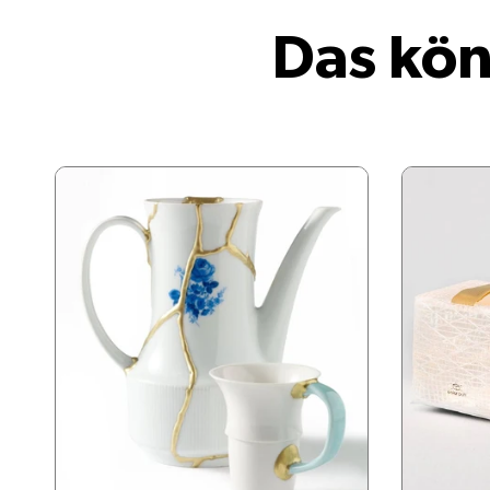
Das kön