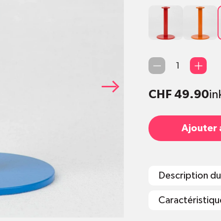
Rot
Orange
Quantité
CHF 49.90
in
Ajouter 
Description du
Caractéristiqu