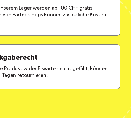
 unserem Lager werden ab 100 CHF gratis
en von Partnershops können zusätzliche Kosten
ckgaberecht
lte Produkt wider Erwarten nicht gefällt, können
4 Tagen retournieren.