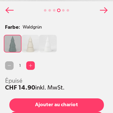
Farbe:
Waldgrün
Waldgrün
Grau
Weiss
Quantité
Épuisé
CHF 14.90
inkl. MwSt.
Ajouter au chariot