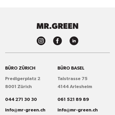
BÜRO ZÜRICH
BÜRO BASEL
Predigerplatz 2
Talstrasse 75
8001 Zürich
4144 Arlesheim
044 271 30 30
061 521 89 89
info@mr-green.ch
info@mr-green.ch