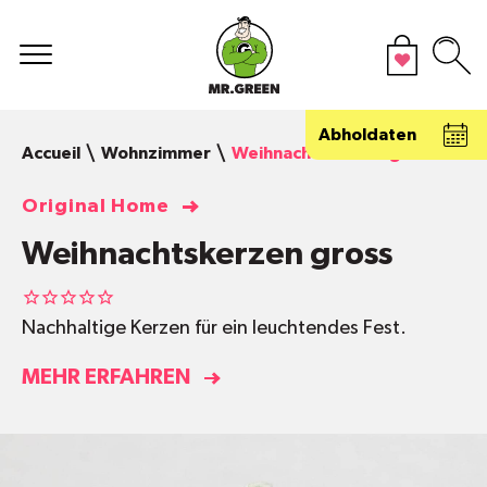
Abholdaten
Accueil
Wohnzimmer
Weihnachtskerzen gross
Original Home
Weihnachtskerzen gross
Nachhaltige Kerzen für ein leuchtendes Fest.
MEHR ERFAHREN