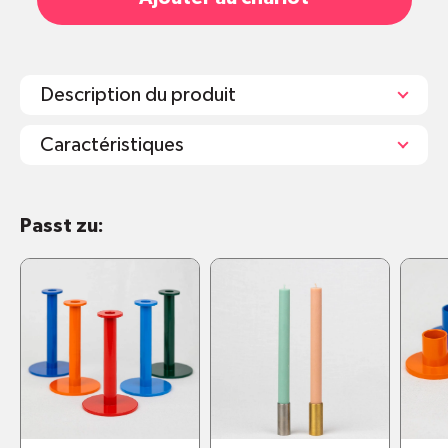
Description du produit
Caractéristiques
Stahl mit Pulverbeschichtung
Passt zu:
Verfügbar in 5 verschiedenen Farben
Masse: Höhe 100 cm. Durchmesser
Bodenplatte 14 cm.
Sozial hergestellt in Zürich