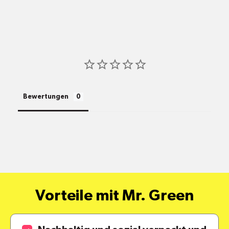
shop@mr-green.ch
Bewertungen
pro
Standort
Versandkosten
alle Pakete
Vorteile mit Mr. Green