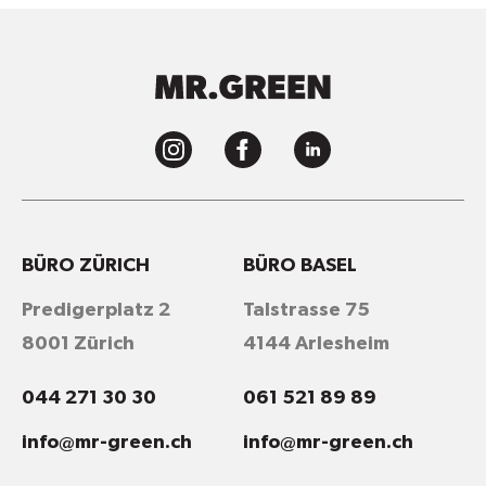
BÜRO ZÜRICH
BÜRO BASEL
Predigerplatz 2
Talstrasse 75
8001 Zürich
4144 Arlesheim
044 271 30 30
061 521 89 89
info@mr-green.ch
info@mr-green.ch