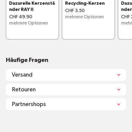
Dazurelle Kerzenstä
Recycling-Kerzen
Dazu
nder RAY II
nder
CHF 3.50
CHF 49.90
mehrere Optionen
CHF 
mehrere Optionen
mehr
Häufige Fragen
Versand
Retouren
Partnershops