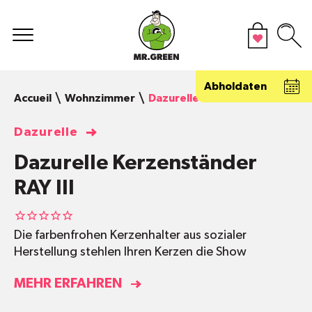
Abholdaten
Accueil
Wohnzimmer
Dazurelle Kerzenständer RAY I
Dazurelle
Dazurelle Kerzenständer
RAY III
Die farbenfrohen Kerzenhalter aus sozialer
Herstellung stehlen Ihren Kerzen die Show
MEHR ERFAHREN