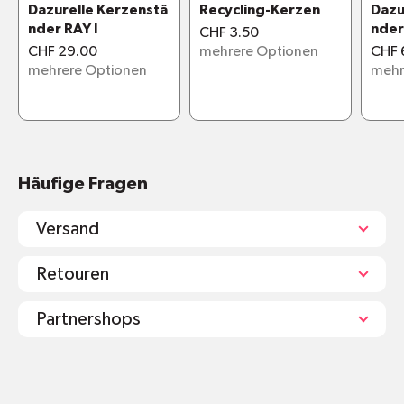
Dazurelle Kerzenstä
Recycling-Kerzen
Dazu
nder RAY I
nder 
CHF 3.50
CHF 29.00
mehrere Optionen
CHF 
mehrere Optionen
mehr
Häufige Fragen
Versand
Retouren
Partnershops