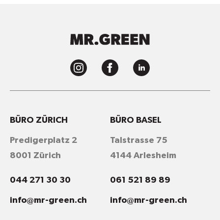
BÜRO ZÜRICH
BÜRO BASEL
Predigerplatz 2
Talstrasse 75
8001 Zürich
4144 Arlesheim
044 271 30 30
061 521 89 89
info@mr-green.ch
info@mr-green.ch